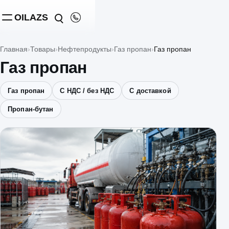
OILAZS
Главная
Товары
Нефтепродукты
Газ пропан
Газ пропан
Газ пропан
Газ пропан
С НДС / без НДС
С доставкой
Пропан-бутан