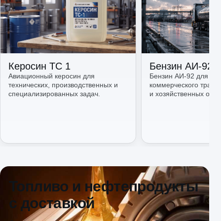
Керосин ТС 1
Бензин АИ-92
Авиационный керосин для
Бензин АИ-92 для авт
технических, производственных и
коммерческого трансп
специализированных задач.
и хозяйственных объе
Топливо и нефтепродукты
с доставкой