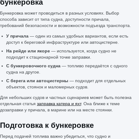
бункеровка
Бункеровка может проводиться в разных условиях. Выбор
способа зависит от типа судна, доступности причала,
требований безопасности и возможности подъезда транспорта.
У причала
— один из самых удобных вариантов, если есть
доступ к береговой инфраструктуре или автоцистерне.
На рейде или якоре
— используется, когда судно не
подходит к стационарной точке заправки.
С бункеровочного судна
— топливо передаётся с одного
судна на другое.
С берега или автоцистерны
— подходит для отдельных
объектов, стоянок и маломерных судов.
Для небольших судов и частных сценариев может быть полезна
отдельная статья
заправка катера и яхт
. Она ближе к теме
дозаправки у причала, в марине или на месте стоянки.
Подготовка к бункеровке
Перед подачей топлива важно убедиться, что судно и