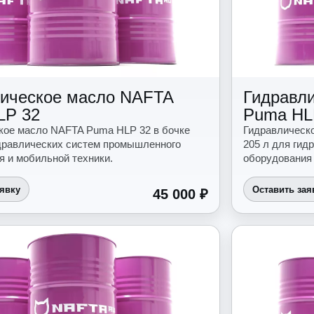
ическое масло NAFTA
Гидравл
LP 32
Puma HL
кое масло NAFTA Puma HLP 32 в бочке
Гидравлическ
идравлических систем промышленного
205 л для гид
я и мобильной техники.
оборудования 
аявку
Оставить зая
45 000 ₽