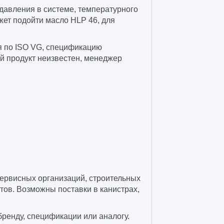
 давления в системе, температурного
жет подойти масло HLP 46, для
ия по ISO VG, спецификацию
й продукт неизвестен, менеджер
сервисных организаций, строительных
тов. Возможны поставки в канистрах,
бренду, спецификации или аналогу.