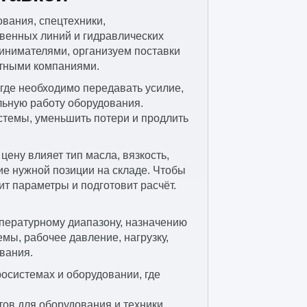
вания, спецтехники,
твенных линий и гидравлических
инимателями, организуем поставки
ртными компаниями.
 где необходимо передавать усилие,
льную работу оборудования.
стемы, уменьшить потери и продлить
ену влияет тип масла, вязкость,
ие нужной позиции на складе. Чтобы
т параметры и подготовит расчёт.
мпературному диапазону, назначению
мы, рабочее давление, нагрузку,
вания.
системах и оборудовании, где
ов для оборудования и техники,