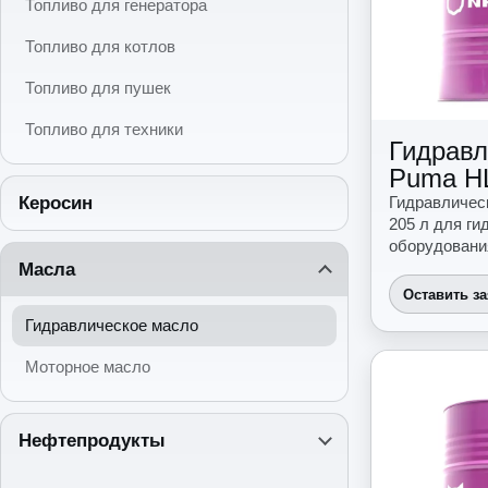
Топливо для генератора
Топливо для котлов
Топливо для пушек
Топливо для техники
Гидравл
Puma H
Керосин
Гидравличес
205 л для г
оборудовани
Масла
Оставить з
Гидравлическое масло
Моторное масло
Нефтепродукты