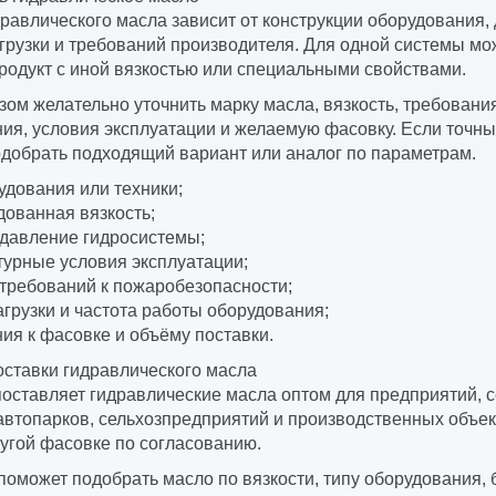
равлического масла зависит от конструкции оборудования,
грузки и требований производителя. Для одной системы мо
родукт с иной вязкостью или специальными свойствами.
зом желательно уточнить марку масла, вязкость, требован
ия, условия эксплуатации и желаемую фасовку. Если точны
добрать подходящий вариант или аналог по параметрам.
удования или техники;
ованная вязкость;
 давление гидросистемы;
урные условия эксплуатации;
требований к пожаробезопасности;
грузки и частота работы оборудования;
ия к фасовке и объёму поставки.
ставки гидравлического масла
оставляет гидравлические масла оптом для предприятий, 
автопарков, сельхозпредприятий и производственных объек
ругой фасовке по согласованию.
оможет подобрать масло по вязкости, типу оборудования, 