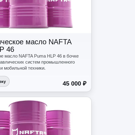
ическое масло NAFTA
P 46
ое масло NAFTA Puma HLP 46 в бочке
равлических систем промышленного
и мобильной техники.
вку
45 000 ₽