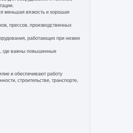
тации.
ся меньшая вязкость и хорошая
ков, прессов, производственных
орудования, работающих при низких
х, где важны повышенные
илие и обеспечивают работу
ности, строительстве, транспорте,