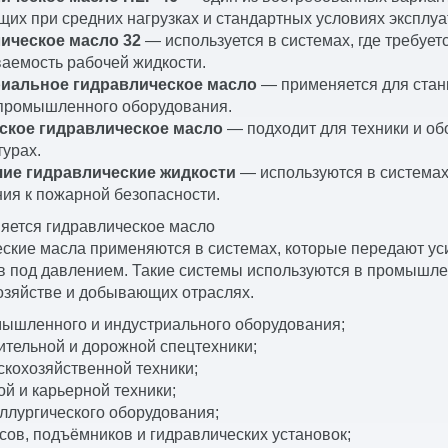
их при средних нагрузках и стандартных условиях эксплуа
ическое масло 32
— используется в системах, где требует
аемость рабочей жидкости.
иальное гидравлическое масло
— применяется для стан
 промышленного оборудования.
ское гидравлическое масло
— подходит для техники и об
урах.
ие гидравлические жидкости
— используются в система
ия к пожарной безопасности.
яется гидравлическое масло
ские масла применяются в системах, которые передают ус
 под давлением. Такие системы используются в промышлен
озяйстве и добывающих отраслях.
мышленного и индустриального оборудования;
ительной и дорожной спецтехники;
скохозяйственной техники;
ой и карьерной техники;
ллургического оборудования;
сов, подъёмников и гидравлических установок;