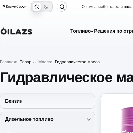
Колумбус
О компании
Доставка и опла
Топливо
Решения по отр
Главная
Товары
Масла
Гидравлическое масло
Гидравлическое м
Бензин
Дизельное топливо