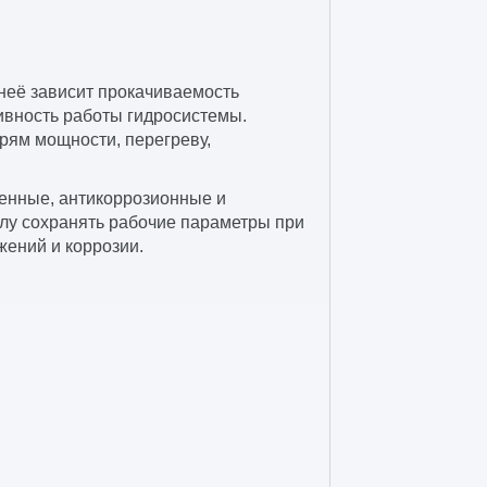
неё зависит прокачиваемость
тивность работы гидросистемы.
рям мощности, перегреву,
енные, антикоррозионные и
слу сохранять рабочие параметры при
жений и коррозии.