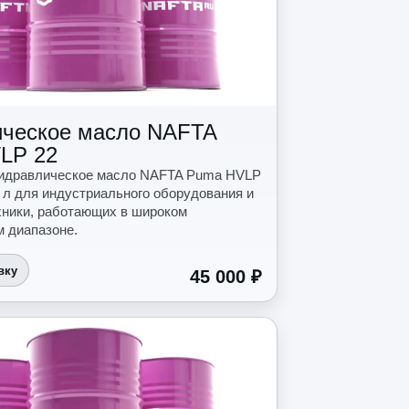
ическое масло NAFTA
LP 22
гидравлическое масло NAFTA Puma HVLP
5 л для индустриального оборудования и
хники, работающих в широком
 диапазоне.
вку
45 000 ₽