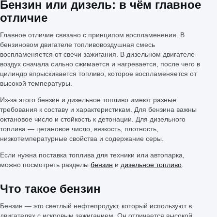
Бензин или дизель: в чём главное
отличие
Главное отличие связано с принципом воспламенения. В
бензиновом двигателе топливовоздушная смесь
воспламеняется от свечи зажигания. В дизельном двигателе
воздух сначала сильно сжимается и нагревается, после чего в
цилиндр впрыскивается топливо, которое воспламеняется от
высокой температуры.
Из-за этого бензин и дизельное топливо имеют разные
требования к составу и характеристикам. Для бензина важны
октановое число и стойкость к детонации. Для дизельного
топлива — цетановое число, вязкость, плотность,
низкотемпературные свойства и содержание серы.
Если нужна поставка топлива для техники или автопарка,
можно посмотреть разделы
бензин
и
дизельное топливо
.
Что такое бензин
Бензин — это светлый нефтепродукт, который используют в
двигателях с искровым зажиганием. Он отличается высокой