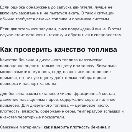
Если ошибка обнаружена до запуска двигателя, лучше не
включать зажигание и не пытаться ехать. В такой ситуации
обычно требуется откачка топлива и промывка системы.
Если двигатель уже запущен, риск повреждений выше. В этом
случае стоит остановить технику и обратиться к специалистам.
Как проверить качество топлива
Качество бензина и дизельного топлива невозможно
полноценно оценить только по цвету или запаху. Визуально
можно заметить мутность, воду, осадок или посторонние
примеси, но точную оценку даёт только лабораторная
проверка и паспорт качества.
Для бензина важны октановое число, фракционный состав,
давление насыщенных паров, содержание серы и наличие
примесей. Для дизельного топлива — цетановое число,
плотность, вязкость, содержание серы, температура вспышки и
низкотемпературные показатели.
Смежные материалы:
как измерить плотность бензина
и