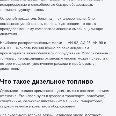
испаряемостью и способностью быстро образовывать
топливовоздушную смесь.
Основной показатель бензина — октановое число. Оно
показывает устойчивость топлива к детонации, то есть к
преждевременному самовоспламенению смеси в цилиндре
двигателя.
Наиболее распространённые марки — АИ-92, АИ-95, АИ-98 и
АИ-100. Выбирать бензин нужно по рекомендациям
производителя автомобиля или оборудования. Использование
топлива с неподходящим октановым числом может привести к
потере мощности, увеличению расхода и проблемам с
двигателем.
Что такое дизельное топливо
Дизельное топливо применяют в двигателях с воспламенением
от сжатия. Его используют в грузовом транспорте, автобусах,
спецтехнике, сельскохозяйственных машинах, генераторах,
судовой технике и котельном оборудовании.
Для дизельного топлива важны цетановое число, плотность,