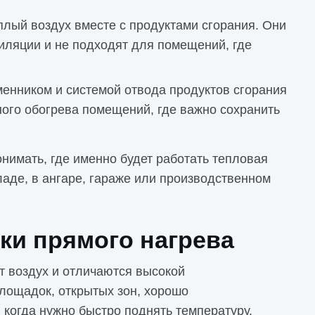
лый воздух вместе с продуктами сгорания. Они
иляции и не подходят для помещений, где
нником и системой отвода продуктов сгорания
ого обогрева помещений, где важно сохранить
нимать, где именно будет работать тепловая
ладе, в ангаре, гараже или производственном
ки прямого нагрева
т воздух и отличаются высокой
лощадок, открытых зон, хорошо
когда нужно быстро поднять температуру.