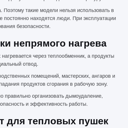
. Поэтому такие модели нельзя использовать в
де постоянно находятся люди. При эксплуатации
вания безопасности.
ки непрямого нагрева
 нагревается через теплообменник, а продукты
циальный отвод.
водственных помещений, мастерских, ангаров и
опадания продуктов сгорания в рабочую зону.
но правильно организовать дымоудаление,
езопасность и эффективность работы.
т для тепловых пушек