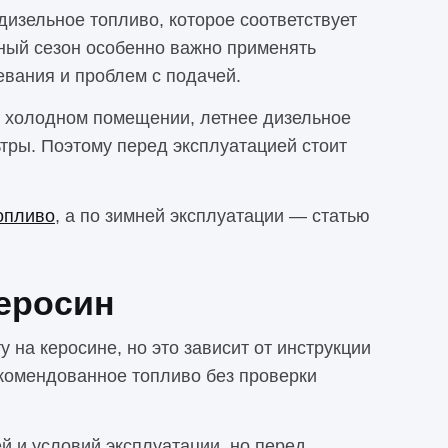
изельное топливо, которое соответствует
ный сезон особенно важно применять
евания и проблем с подачей.
в холодном помещении, летнее дизельное
тры. Поэтому перед эксплуатацией стоит
опливо
, а по зимней эксплуатации — статью
еросин
на керосине, но это зависит от инструкции
комендованное топливо без проверки
й и условий эксплуатации, но перед