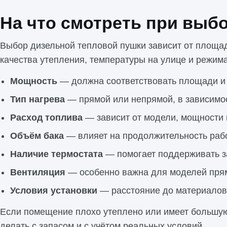
На что смотреть при выб
Выбор дизельной тепловой пушки зависит от площа
качества утепления, температуры на улице и режим
Мощность
— должна соответствовать площади и 
Тип нагрева
— прямой или непрямой, в зависимос
Расход топлива
— зависит от модели, мощности 
Объём бака
— влияет на продолжительность рабо
Наличие термостата
— помогает поддерживать з
Вентиляция
— особенно важна для моделей прям
Условия установки
— расстояние до материалов
Если помещение плохо утеплено или имеет большую
делать с запасом и с учётом реальных условий.