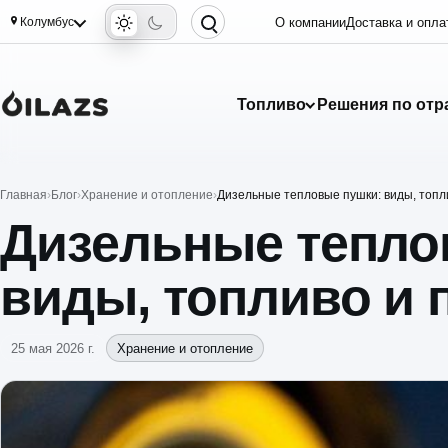
Колумбус
О компании
Доставка и опла
Топливо
Решения по отр
Главная
Блог
Хранение и отопление
Дизельные тепловые пушки: виды, топл
Дизельные тепло
виды, топливо и
25 мая 2026 г.
Хранение и отопление