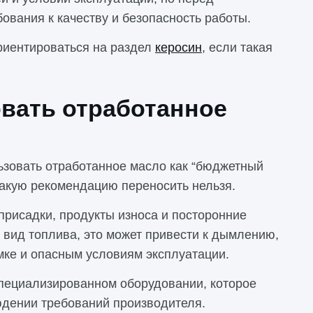
ования к качеству и безопасность работы.
риентироваться на раздел
керосин
, если такая
овать отработанное
льзовать отработанное масло как “бюджетный
такую рекомендацию переносить нельзя.
присадки, продукты износа и посторонние
 вид топлива, это может привести к дымлению,
мке и опасным условиям эксплуатации.
специализированном оборудовании, которое
людении требований производителя.