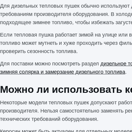
Для дизельных тепловых пушек обычно используют д
требованиям производителя оборудования. В холод
подходящее зимнее топливо, чтобы избежать загуст
Если тепловая пушка работает зимой на улице или 
топливо может мутнеть и хуже проходить через филь
проверить сезонность топлива.
Для поставки можно посмотреть раздел
дизельное т
зимняя солярка и замерзание дизельного топлива
.
Можно ли использовать к
Некоторые модели тепловых пушек допускают работу 
производителя. Нельзя самостоятельно заменять ре
технических требований оборудования.
Керосин может быть актуален для отдельных моделе