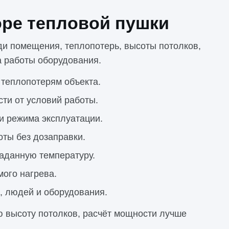
оре тепловой пушки
ди помещения, теплопотерь, высоты потолков,
а работы оборудования.
теплопотерям объекта.
ти от условий работы.
и режима эксплуатации.
ты без дозаправки.
аданную температуру.
ого нагрева.
, людей и оборудования.
 высоту потолков, расчёт мощности лучше