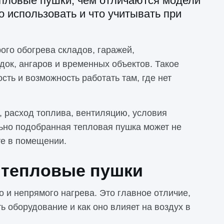
пловые пушки, чем отличаются модели
о использовать и что учитывать при
ого обогрева складов, гаражей,
ок, ангаров и временных объектов. Такое
ть и возможность работать там, где нет
, расход топлива, вентиляцию, условия
ьно подобранная тепловая пушка может не
те в помещении.
 тепловые пушки
 и непрямого нагрева. Это главное отличие,
ть оборудование и как оно влияет на воздух в