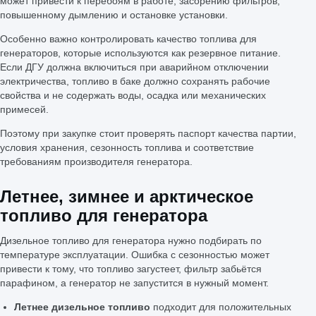
может привести к перебоям в работе, засорению фильтров,
повышенному дымлению и остановке установки.
Особенно важно контролировать качество топлива для
генераторов, которые используются как резервное питание.
Если ДГУ должна включиться при аварийном отключении
электричества, топливо в баке должно сохранять рабочие
свойства и не содержать воды, осадка или механических
примесей.
Поэтому при закупке стоит проверять паспорт качества партии,
условия хранения, сезонность топлива и соответствие
требованиям производителя генератора.
Летнее, зимнее и арктическое
топливо для генератора
Дизельное топливо для генератора нужно подбирать по
температуре эксплуатации. Ошибка с сезонностью может
привести к тому, что топливо загустеет, фильтр забьётся
парафином, а генератор не запустится в нужный момент.
Летнее дизельное топливо
подходит для положительных