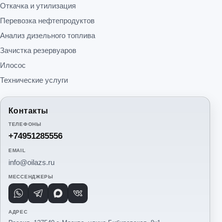
Откачка и утилизация
Перевозка нефтепродуктов
Анализ дизельного топлива
Зачистка резервуаров
Илосос
Технические услуги
Контакты
ТЕЛЕФОНЫ
+74951285556
EMAIL
info@oilazs.ru
МЕССЕНДЖЕРЫ
WhatsApp
Telegram
Max
VK
АДРЕС