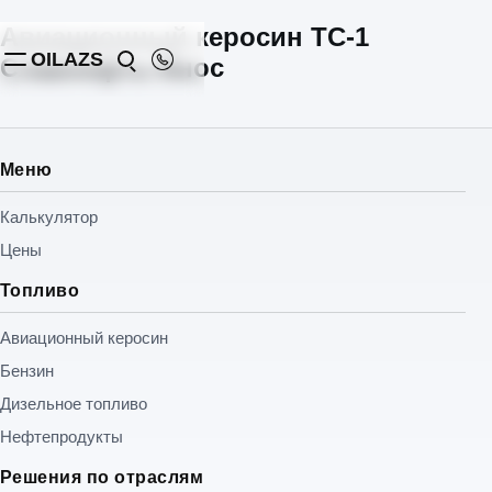
Авиационный керосин ТС-1
OILAZS
Славнефть-Янос
Меню
Калькулятор
Цены
Топливо
Авиационный керосин
Бензин
Дизельное топливо
Нефтепродукты
Решения по отраслям