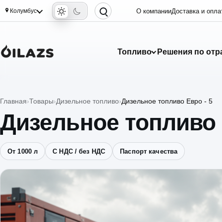
Колумбус
О компании
Доставка и опла
Топливо
Решения по отр
Главная
Товары
Дизельное топливо
Дизельное топливо Евро - 5
Дизельное топливо 
От 1000 л
С НДС / без НДС
Паспорт качества