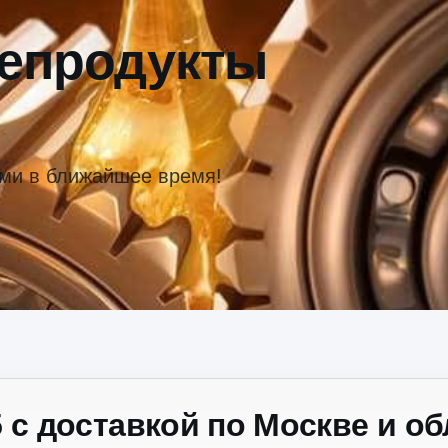
тепродукты
ами в ближайшее время!
 с доставкой по Москве и об