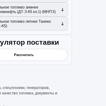
льное топливо зимнее
ромнефть (ДТ-З-К5 кл.1) (МНПЗ)
льное топливо летнее Танеко
-К5)
улятор поставки
Рассчитать
 спецтехники, генераторов,
 качество топлива, документы и