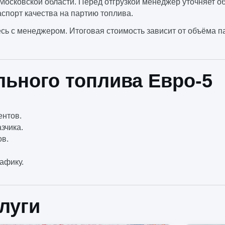
Московской области. Перед отгрузкой менеджер уточняет об
аспорт качества на партию топлива.
есь с менеджером. Итоговая стоимость зависит от объёма па
льного топлива Евро-5
ентов.
азчика.
ов.
афику.
луги