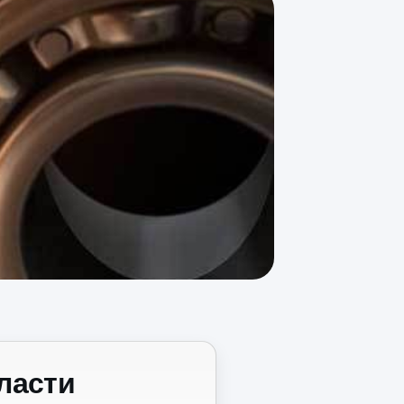
ласти