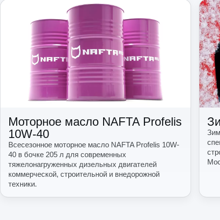
Моторное масло NAFTA Profelis
Зи
10W-40
Зим
спе
Всесезонное моторное масло NAFTA Profelis 10W-
стр
40 в бочке 205 л для современных
Мос
тяжелонагруженных дизельных двигателей
коммерческой, строительной и внедорожной
техники.