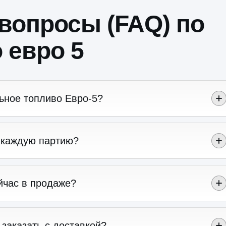
вопросы (FAQ) по
 евро 5
ьное топливо Евро-5?
а каждую партию?
йчас в продаже?
заказать с доставкой?