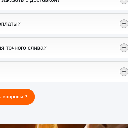
оплаты?
я точного слива?
ь вопросы ?