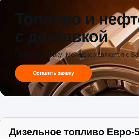
Топливо и неф
с доставкой
Оставьте заявку! Менеджер свяжется с В
Оставить заявку
Дизельное топливо Евро-5