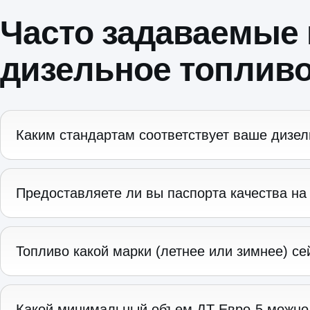
Часто задаваемые 
дизельное топливо
Каким стандартам соответствует ваше дизел
Предоставляете ли вы паспорта качества н
Топливо какой марки (летнее или зимнее) се
Какой минимальный объем ДТ Евро-5 можно 