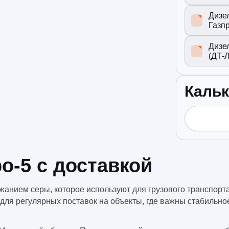
Дизе
Газп
Дизе
(ДТ-Л
Кальк
о-5 с доставкой
нием серы, которое используют для грузового транспорта,
для регулярных поставок на объекты, где важны стабильное