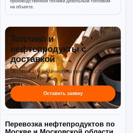
производственной техники дизельным топливом
на объекте.
Топливо и
нефтепродукты с
доставкой
Оставьте заявку! Менеджер свяжется с Вами в
ближайшее время!
Оставить заявку
Перевозка нефтепродуктов по
Москве и Московской области