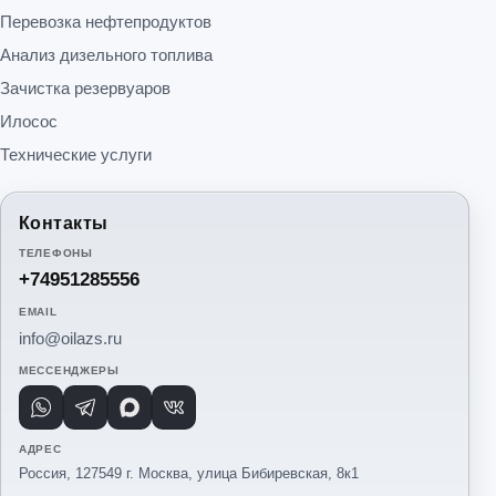
Перевозка нефтепродуктов
Анализ дизельного топлива
Зачистка резервуаров
Илосос
Технические услуги
Контакты
ТЕЛЕФОНЫ
+74951285556
EMAIL
info@oilazs.ru
МЕССЕНДЖЕРЫ
WhatsApp
Telegram
Max
VK
АДРЕС
Россия, 127549 г. Москва, улица Бибиревская, 8к1