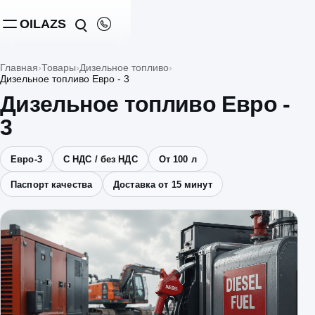
OILAZS
Главная
Товары
Дизельное топливо
Дизельное топливо Евро - 3
Дизельное топливо Евро -
3
Евро-3
С НДС / без НДС
От 100 л
Паспорт качества
Доставка от 15 минут