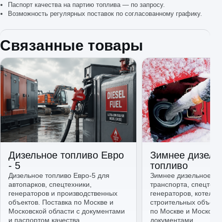
Паспорт качества на партию топлива — по запросу.
Возможность регулярных поставок по согласованному графику.
Связанные товары
Дизельное топливо Евро
Зимнее дизель
- 5
топливо
Дизельное топливо Евро-5 для
Зимнее дизельное то
автопарков, спецтехники,
транспорта, спецтехн
генераторов и производственных
генераторов, котельн
объектов. Поставка по Москве и
строительных объекто
Московской области с документами
по Москве и Московск
и паспортом качества.
документами.