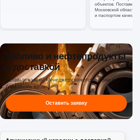
объектов. Поставка п
Московской области 
и паспортом качества
Топливо и нефтепродукты
с доставкой
Оставьте заявку! Менеджер свяжется с Вами в
ближайшее время!
Оставить заявку