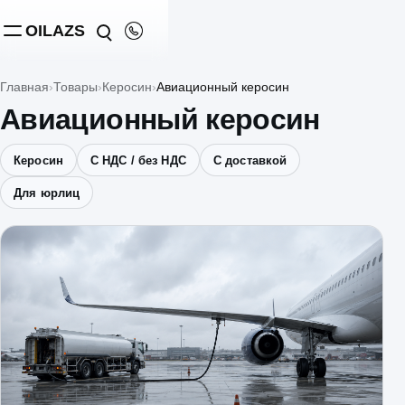
OILAZS
Главная
Товары
Керосин
Авиационный керосин
Авиационный керосин
Керосин
С НДС / без НДС
С доставкой
Для юрлиц