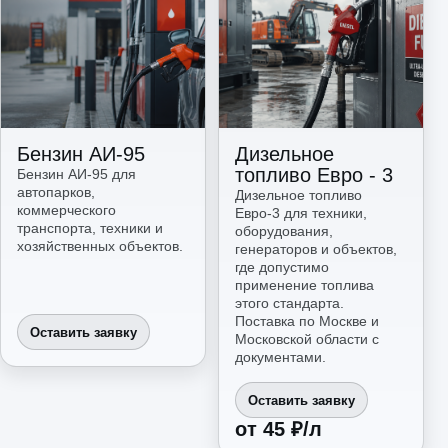
Бензин АИ-95
Дизельное
топливо Евро - 3
Бензин АИ-95 для
автопарков,
Дизельное топливо
коммерческого
Евро-3 для техники,
транспорта, техники и
оборудования,
хозяйственных объектов.
генераторов и объектов,
где допустимо
применение топлива
этого стандарта.
Поставка по Москве и
Оставить заявку
Московской области с
документами.
Оставить заявку
от 45 ₽/л