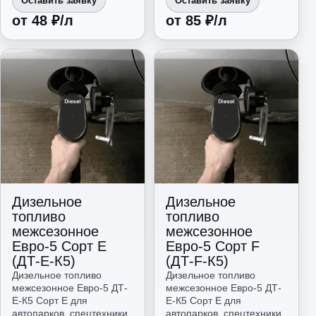
Оставить заявку
Оставить заявку
от 48 ₽/л
от 85 ₽/л
Дизельное
Дизельное
топливо
топливо
межсезонное
межсезонное
Евро-5 Сорт E
Евро-5 Сорт F
(ДТ-E-К5)
(ДТ-F-К5)
Дизельное топливо
Дизельное топливо
межсезонное Евро-5 ДТ-
межсезонное Евро-5 ДТ-
E-К5 Сорт E для
E-К5 Сорт E для
автопарков, спецтехники,
автопарков, спецтехники,