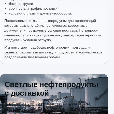
базис отгрузки;
срочность и график поставки;
условия оплаты и документооборота.
Поставляем светлые нефтепродукты для организаций,
которым важны стабильное качество, корректные
документы и прозрачные условия поставки. По запросу
менеджер уточнит доступные документы, характеристики
продукта и условия отгрузки.
Мы помогаем подобрать нефтепродукт под задачу
клиента, рассчитать доставку и подготовить коммерческое
предложение под нужный объём.
Светлые нефтепродукты
с доставкой
Подберём нужный продукт, согласуем объём,
актуальную цену, базис отгрузки и доставку